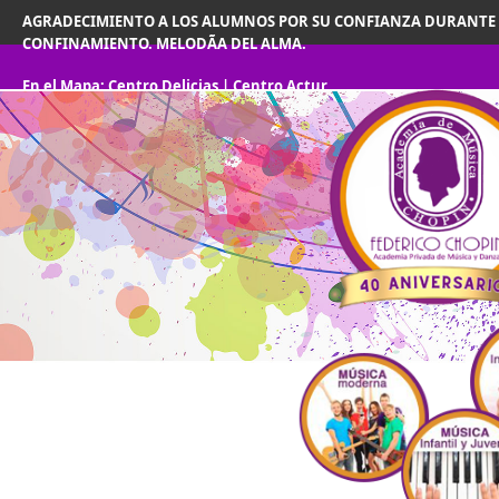
AGRADECIMIENTO A LOS ALUMNOS POR SU CONFIANZA DURANTE 
CONFINAMIENTO. MELODÃA DEL ALMA.
En el Mapa:
Centro Delicias
|
Centro Actur