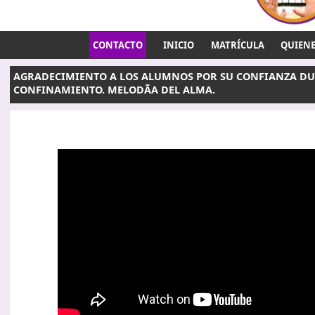
CONTACTO
INICIO
MATRÍCULA
QUIEN
AGRADECIMIENTO A LOS ALUMNOS POR SU CONFIANZA DU
CONFINAMIENTO. MELODÃA DEL ALMA.