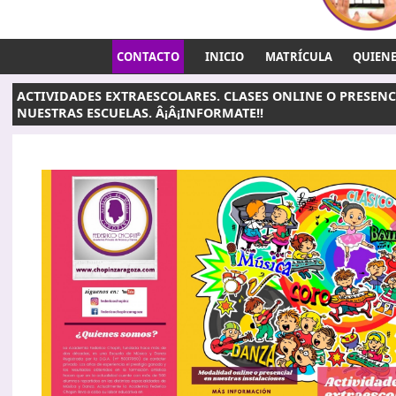
CONTACTO
INICIO
MATRÍCULA
QUIEN
ACTIVIDADES EXTRAESCOLARES. CLASES ONLINE O PRESENC
NUESTRAS ESCUELAS. Â¡Â¡INFORMATE!!