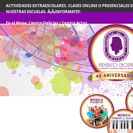
ACTIVIDADES EXTRAESCOLARES. CLASES ONLINE O PRESENCIALES 
NUESTRAS ESCUELAS. Â¡Â¡INFORMATE!!
En el Mapa:
Centro Delicias
|
Centro Actur