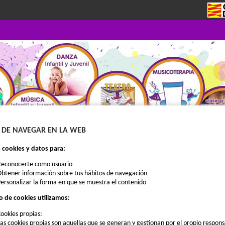
 DE NAVEGAR EN LA WEB
cookies y datos para:
Reconocerte como usuario
MATRÍCULA
QUIENES SOMOS
CURSOS
CHOPIN EXTERNO
btener información sobre tus hábitos de navegación
ersonalizar la forma en que se muestra el contenido
o de cookies utilizamos:
ookies propias:
as cookies propias son aquellas que se generan y gestionan por el propio respon