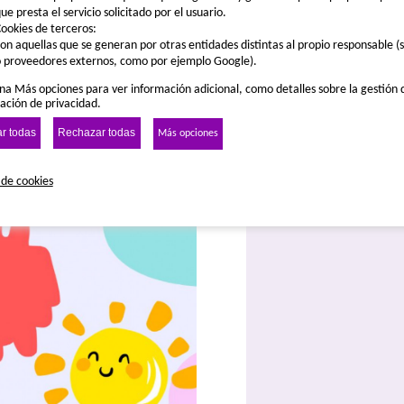
ue presta el servicio solicitado por el usuario.
ookies de terceros:
on aquellas que se generan por otras entidades distintas al propio responsable (s
 proveedores externos, como por ejemplo Google).
na Más opciones para ver información adicional, como detalles sobre la gestión 
ación de privacidad.
r todas
Rechazar todas
Más opciones
 de cookies