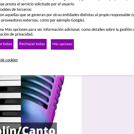
ue presta el servicio solicitado por el usuario.
ookies de terceros:
on aquellas que se generan por otras entidades distintas al propio responsable (s
 proveedores externos, como por ejemplo Google).
na Más opciones para ver información adicional, como detalles sobre la gestión 
ación de privacidad.
r todas
Rechazar todas
Más opciones
 de cookies