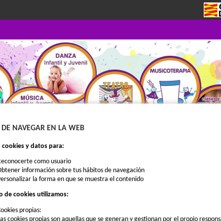
 DE NAVEGAR EN LA WEB
cookies y datos para:
Reconocerte como usuario
MATRÍCULA
QUIENES SOMOS
CURSOS
CHOPIN EXTERNO
btener información sobre tus hábitos de navegación
ersonalizar la forma en que se muestra el contenido
o de cookies utilizamos:
ookies propias:
as cookies propias son aquellas que se generan y gestionan por el propio respon