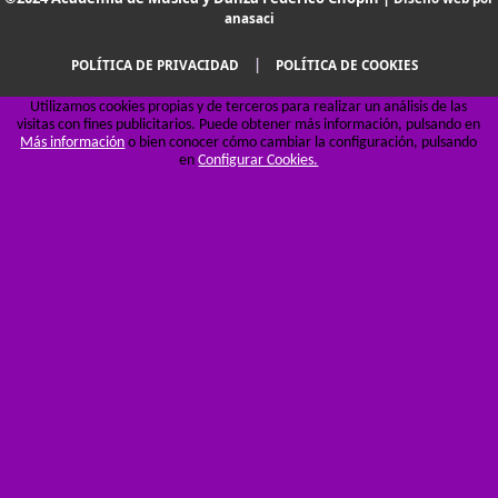
anasaci
|
POLÍTICA DE PRIVACIDAD
POLÍTICA DE COOKIES
Utilizamos cookies propias y de terceros para realizar un análisis de las
visitas con fines publicitarios. Puede obtener más información, pulsando en
Más información
o bien conocer cómo cambiar la configuración, pulsando
en
Configurar Cookies.